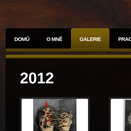
DOMŮ
O MNĚ
GALERIE
PRA
2012