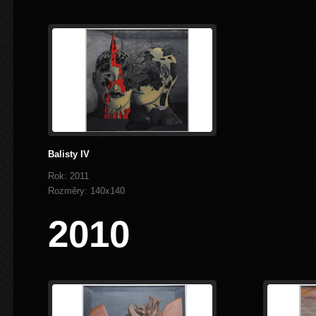
Balisty IV
Rok: 2011
Rozměry: 140x140
2010