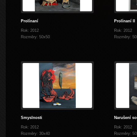
Prolínaní
Prolínaní II
Rok: 2012
Rok: 2012
Rozměry: 50x50
Rozměry: 50
Smyslnosti
Narušení so
prev
next
Rok: 2012
Rok: 2012
Rozměry: 30x40
Rozměry: 50