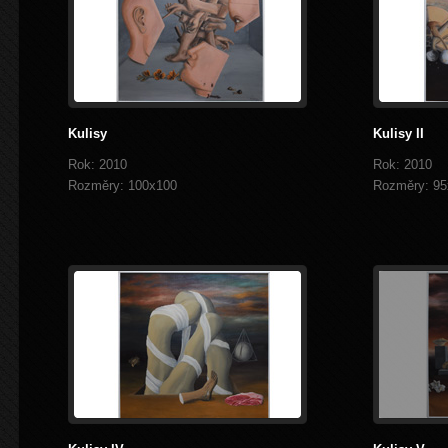
Kulisy
Kulisy II
Rok: 2010
Rok: 2010
Rozměry: 100x100
Rozměry: 95