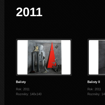
2011
Balisty
Balisty II
Rok: 2011
Rok: 2011
Rozměry: 140x140
Rozměry: 14