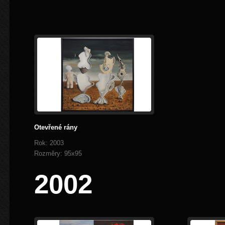
Otevřené rány
Rok: 2003
Rozměry: 95x95
2002