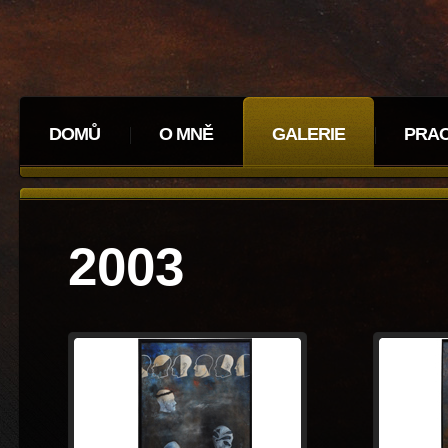
DOMŮ
O MNĚ
GALERIE
PRA
2003