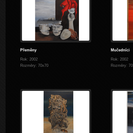
Přeměny
Mučedníci
Rok: 2002
Rok: 2002
Rozměry: 70x70
Rozměry: 70